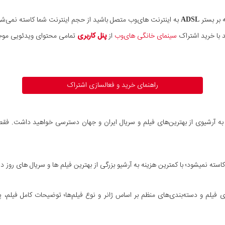
 بر بستر
ADSL
به اینترنت های‌وب متصل باشید از حجم اینترنت شما کاسته نمی‌ش
 با خرید اشتراک
سینمای خانگی های‌وب
از
پنل کاربری
تمامی محتوای ویدئویی موجود
راهنمای خرید و فعالسازی اشتراک
ه آرشیوی از بهترین‌های فیلم‌ و سریال ایران و جهان دسترسی خواهید داشت. فقط
سته نمیشود؛ با کمترین هزینه به آرشیو بزرگی از بهترین فیلم ها و سریال های روز د
ا با کیفیت HD و Full-HD؛ امکان جستجوی فیلم و دسته‌بندی‌های منظم بر اساس ژانر و نوع فیلم‌ها؛ توض