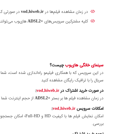
در زمان مشاهده فیلم‌ها در
vod.hiweb.ir
در صورتی که
کلیه مشترکین سرویس‌های
+ADSL2
های‌وب می‌توانند
سینمای خانگی های‌وب
چیست؟
در این سرویس که با همکاری فیلیمو راه‌اندازی شده است، شما ب
سریال را با ترافیک رایگان مشاهده کنید
در صورت خرید اشتراک در
vod.hiweb.ir
:
در زمان مشاهده فیلم ها بر بستر
+ADSL2
از حجم اینترنت شما کا
امکانات سرویس
vod.hiweb.ir
:
امکان نمایش فیلم ه
بررسی.