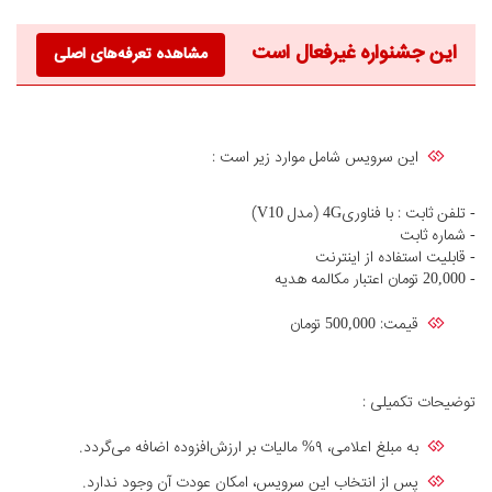
این جشنواره غیرفعال است
مشاهده تعرفه‌های اصلی
این سرویس شامل موارد زیر است :
- تلفن ثابت : با فناوری4G (مدل V10)
- شماره ثابت
- قابلیت استفاده از اینترنت
- 20,000 تومان اعتبار مکالمه هدیه
قیمت: 500,000 تومان
توضیحات تکمیلی :
به مبلغ اعلامی، ۹% مالیات بر ارزش‌افزوده اضافه می‌گردد.
پس از انتخاب این سرویس، امکان عودت آن وجود ندارد.