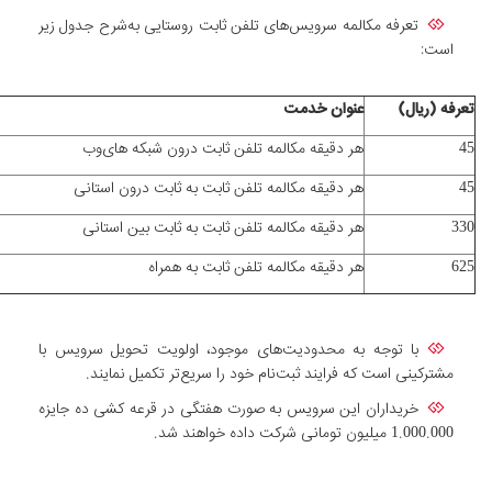
تعرفه مکالمه سرویس‌های تلفن ثابت روستایی به‌شرح جدول زیر
است:
تعرفه (ریال)
عنوان خدمت
45
هر دقیقه مکالمه تلفن ثابت درون شبکه هاى‌وب
45
هر دقیقه مکالمه تلفن ثابت به ثابت درون استانى
330
هر دقیقه مکالمه تلفن ثابت به ثابت بین استانى
625
هر دقیقه مکالمه تلفن ثابت به همراه
با توجه به محدودیت‌های موجود، اولویت تحویل سرویس با
مشترکینی است که فرایند ثبت‌نام خود را سریع‌تر تکمیل نمایند.
خریداران این سرویس به ­صورت هفتگی در قرعه­ کشی ده جایزه
1.000.000 میلیون تومانی شرکت داده خواهند شد.