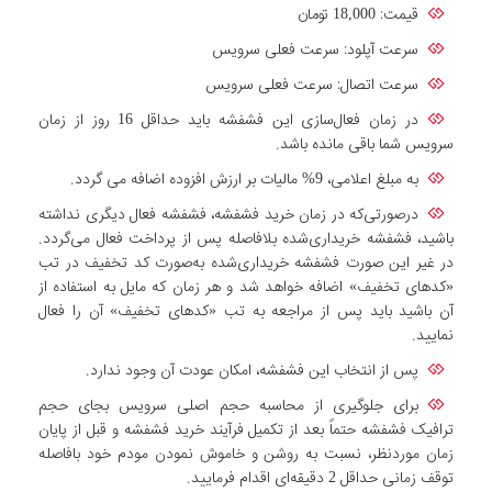
قیمت: 18,000 تومان
سرعت آپلود: سرعت فعلی سرویس
سرعت اتصال: سرعت فعلی سرویس
در زمان فعال‌سازی این فشفشه باید حداقل 16 روز از زمان
سرویس شما باقی مانده باشد.
به مبلغ اعلامی، 9% مالیات بر ارزش افزوده اضافه می گردد.
درصورتی‌که در زمان خرید فشفشه، فشفشه فعال دیگرى نداشته
باشید، فشفشه خریداری‌شده بلافاصله پس از پرداخت فعال می‌گردد.
در غیر این صورت فشفشه خریداری‌شده به‌صورت کد تخفیف در تب
«کدهاى تخفیف» اضافه خواهد شد و هر زمان که مایل به استفاده از
آن باشید باید پس از مراجعه به تب «کدهاى تخفیف» آن را فعال
نمایید.
پس از انتخاب این فشفشه، امکان عودت آن وجود ندارد.
برای جلوگیری از محاسبه حجم اصلی سرویس بجای حجم
ترافیک فشفشه حتماً بعد از تکمیل فرآیند خرید فشفشه و قبل از پایان
زمان موردنظر، نسبت به روشن و خاموش نمودن مودم خود بافاصله
توقف زمانی حداقل 2 دقیقه‌ای اقدام فرمایید.