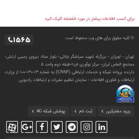
برای کسب اطلاعات بیشتر در مورد فشفشه کلیک کنید
© کلیه حقوق برای های وب محفوظ است
تهران - لویزان - بزرگراه شهید سرلشگر بابائی- بلوار ستاد نیروی زمینی ارتش-
مجتمع الماس ایران- مرکز نوآوری فردا-طبقه دوم واحد ۵
دارنده پروانه شبکه و خدمات ارتباطی (UNSP) به شماره ۱۳-۱۳۰-۱۰۰
از وزارت
ارتباطات و فناوری اطلاعات - سازمان تنظیم مقررات و ارتباطات رادیویی
ورود مشترکین
ثبت نام
پوشش شبکه 4G