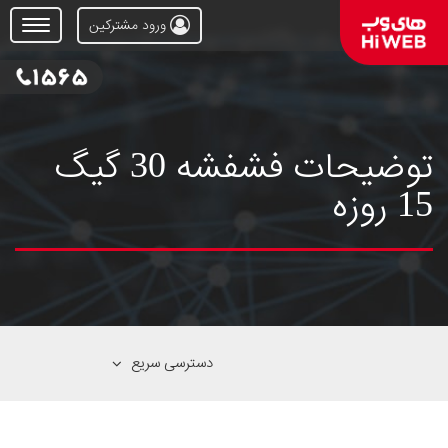
ورود مشترکین
Open
Menu
توضیحات فشفشه 30 گیگ
15 روزه
دسترسی سریع