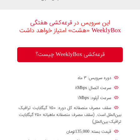
این سرویس در
قرعه‎‌کشی هفتگی
WeeklyBox
«هشت» امتیاز خواهد داشت
قرعه‌کشی WeeklyBox چیست؟
دوره سرویس: ۳ ماه
سرعت اتصال: ۸Mbps
سرعت آپلود: ۱Mbps
سقف مصرف منصفانه کل دوره: ۷۵۰ گیگابایت ترافیک
بین‌الملل است. (سقف مصرف منصفانه ماهیانه ۲۵۰ گیگابایت
ترافیک بین‌الملل)
قیمت بسته: 135,000تومان