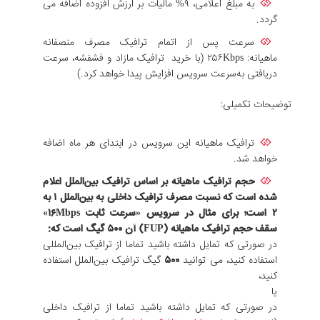
به مبلغ اعلامی، ۹% مالیات بر ارزش افزوده اضافه می
گردد.
سرعت پس از اتمام ترافیک مصرف منصفانه
ماهیانه: ۲۵۶Kbps (با خرید ترافیک مازاد و فشفشه، سرعت
دریافتی به‌سرعت سرویس افزایش پیدا خواهد کرد.)
توضیحات تکمیلی:
ترافیک ماهیانه این سرویس در ابتدای هر ماه اضافه
خواهد شد.
حجم ترافیک ماهیانه بر اساس ترافیک بین‌الملل اعلام
شده است که نسبت مصرف ترافیک داخلی به بین‌الملل ۱ به
۲ است؛ برای مثال در سرویس «سرعت ثابت ۱۶Mbps»
سقف حجم ترافیک ماهیانه (FUP) آن
۵۰۰
گیگ است که:
در صورتی که تمایل داشته باشید تماما از ترافیک بین‌المللی
استفاده کنید، می توانید
۵۰۰
گیگ ترافیک بین‌الملل استفاده
کنید،
یا
در صورتی که تمایل داشته باشید تماما از ترافیک داخلی