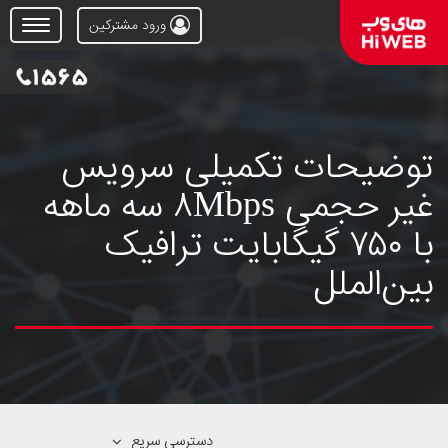
ورود مشترکین
Open
Menu
توضیحات تکمیلی سرویس
غیر حجمی ۸Mbps سه ماهه
با ۷۵۰ گیگابایت ترافیک
بین‌الملل
دسترسی سریع