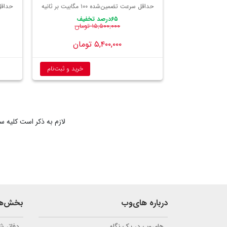
حداقل سرعت تضمین‌شده ۱۰۰ مگابیت بر ثانیه
حداقل سر
۶۵درصد تخفیف
۱۵,۵۰۰,۰۰۰ تومان
۵,۴۰۰,۰۰۰ تومان
خرید و ثبت‌نام
لازم به ذکر است کلیه سرویس‌های فیبر نوری دا
درباره های‌وب
بخش‌ها
های‌وب در یک نگاه
دفاتر 