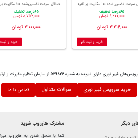
عت تضمین‌شده ۱۰۰ مگابیت بر ثانیه
حداقل سرعت تضمین‌شده ۱۰۰ مگابیت بر ثانیه
۶۵درصد تخفیف
۶۵درصد تخفیف
۹,۲۰۰,۰۰۰ تومان
۸,۷۵۷,۰۰۰ تومان
۳,۲۱۶,۰۰۰ تومان
۳,۰۰۰,۰۰۰ تومان
خرید و ثبت‌نام
خرید و ثبت‌ن
رای تاییده به شماره ۵۲۹۸۲۶ از سازمان تنظیم مقررات و ارتباطات رادیویی می‌باشند.
خرید سرویس فیبر نوری
سوالات متداول
تماس با ما
ی دیگر
مشترک های‌وب شوید
شما با ملحق شدن به های‌وب می‌توا
شرکت و عاملین فروش