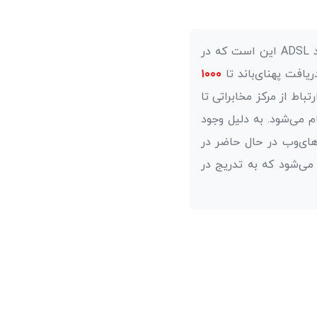
تفاوت سرویس اینترنت فیبر نوری های‌وب بر بستر فیبر نوری با دیگر فناوری‌های رایج مانند ADSL این است که در
یافت پهنای‌باند تا
۱۰۰۰
شما به ارمغان می‌آورند، در صورتی که در فناوری‌هایی مانند ADSL، ارتباط از مرکز مخابراتی تا
 می‌شود. به دلیل وجود
های‌وب در حال حاضر در
 می‌شود که به تدریج در