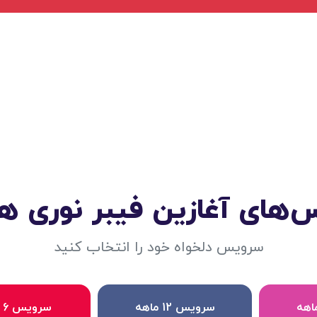
های آغازین فیبر نوری ه
سرویس دلخواه خود را انتخاب کنید
سرویس 12 ماهه
سرویس 6 ماهه