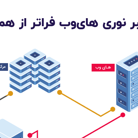
بر نوری های‌وب فراتر از ه