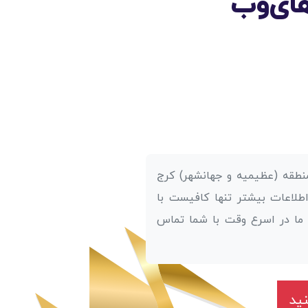
ای‌وب
 منطقه (عظیمیه و جهانشهر) کرج
لاعات بیشتر تنها کافیست با
ن ما در اسرع وقت با شما تماس
نید