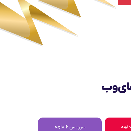
ای‌وب
سرویس 6 ماهه
سرویس 12 ماهه