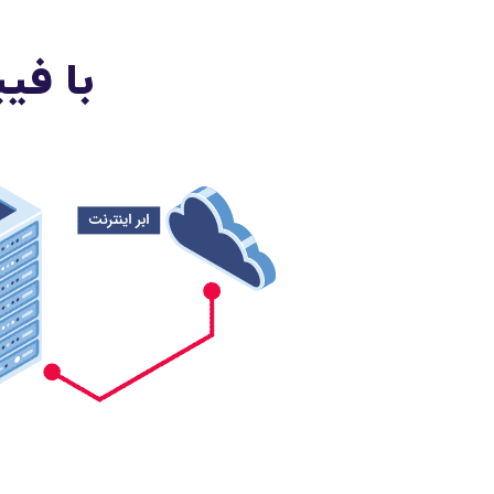
با فی