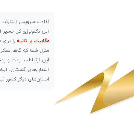
این تکنولوژی کل مسیر ار
مگابیت بر ثانیه
منزل شما که گاها ممکن 
این ارتباط، سرعت و پهن
استان‌های گلستان، ایلام
استان‌های دیگر ک