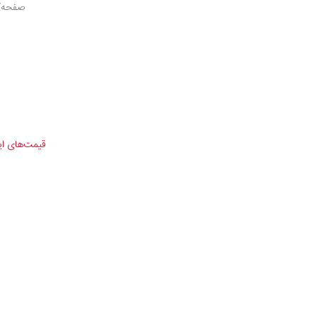
صفحه/ف
قیمت‌های ا