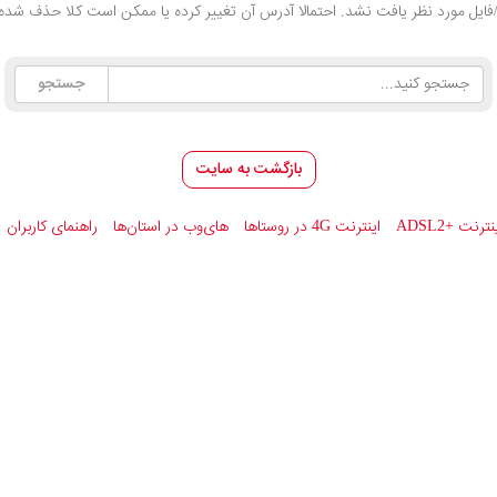
ایل مورد نظر یافت نشد. احتمالا آدرس آن تغییر کرده یا ممکن است کلا حذف شده 
بازگشت به سایت
ینترنت
ADSL2+
اینترنت 4G در روستاها
های‌وب در استان‌ها
راهنمای کاربران