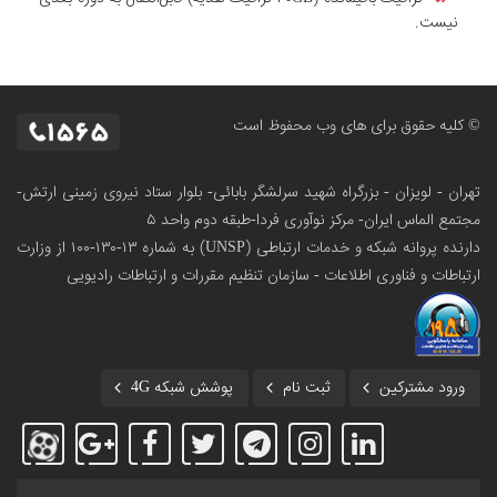
نیست.
© کلیه حقوق برای های وب محفوظ است
تهران - لویزان - بزرگراه شهید سرلشگر بابائی- بلوار ستاد نیروی زمینی ارتش-
مجتمع الماس ایران- مرکز نوآوری فردا-طبقه دوم واحد ۵
دارنده پروانه شبکه و خدمات ارتباطی (UNSP) به شماره ۱۳-۱۳۰-۱۰۰
از وزارت
ارتباطات و فناوری اطلاعات - سازمان تنظیم مقررات و ارتباطات رادیویی
ورود مشترکین
ثبت نام
پوشش شبکه 4G