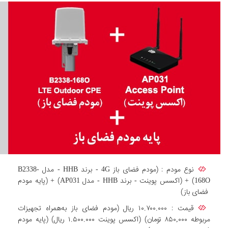
نوع مودم : (مودم فضای باز 4G - برند HHB - مدل B2338-
168O) + (اکسس پوینت - برند HHB - مدل AP031) + (پایه مودم
فضای باز)
قیمت : ۱۰.۷۰۰.۰۰۰ ریال (مودم فضای باز به‌همراه تجهیزات
مربوطه ۸۵۰,۰۰۰ تومان) (اکسس پوینت ۱.۵۰۰.۰۰۰ ریال) (پایه مودم