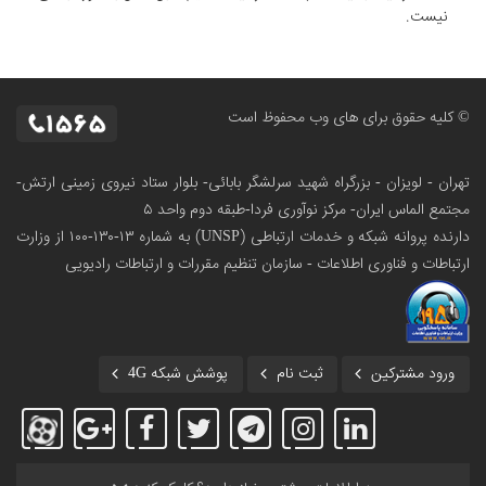
نیست.
© کلیه حقوق برای های وب محفوظ است
تهران - لویزان - بزرگراه شهید سرلشگر بابائی- بلوار ستاد نیروی زمینی ارتش-
مجتمع الماس ایران- مرکز نوآوری فردا-طبقه دوم واحد ۵
دارنده پروانه شبکه و خدمات ارتباطی (UNSP) به شماره ۱۳-۱۳۰-۱۰۰
از وزارت
ارتباطات و فناوری اطلاعات - سازمان تنظیم مقررات و ارتباطات رادیویی
ورود مشترکین
ثبت نام
پوشش شبکه 4G