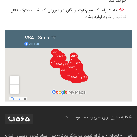
خواهد شد
به همراه یک سیم‌کارت رایگان در صورتی که شما مشترک فعال
نباشید و خرید اولیه باشد.
© کلیه حقوق برای های وب محفوظ است
تهران - لویزان - بزرگراه شهید سرلشگر بابائی- بلوار ستاد نیروی زمینی ارتش-