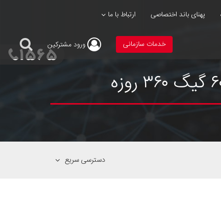
پهنای باند اختصاصی
ارتباط با ما
خدمات سازمانی
ورود
مشترکین
دسترسی سریع