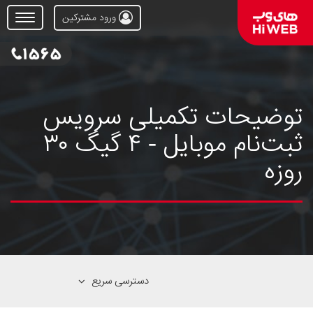
ورود مشترکین
Open
Menu
توضیحات تکمیلی سرویس
ثبت‌نام موبایل - ۴ گیگ ۳۰
روزه
دسترسی سریع