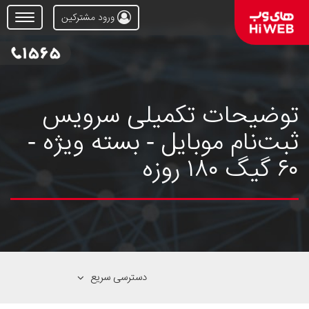
ورود مشترکین
Open
Menu
توضیحات تکمیلی سرویس
ثبت‌نام موبایل - بسته ویژه -
۶۰ گیگ ۱۸۰ روزه
دسترسی سریع