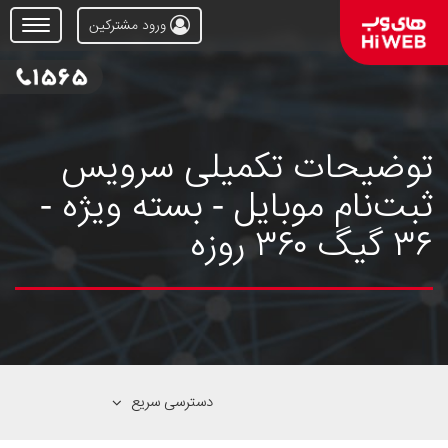
ورود مشترکین
Open
Menu
توضیحات تکمیلی سرویس
ثبت‌نام موبایل - بسته ویژه -
۳۶ گیگ ۳۶۰ روزه
دسترسی سریع