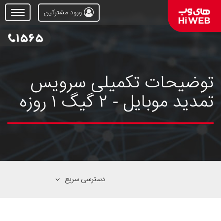
ورود مشترکین
Open
Menu
توضیحات تکمیلی سرویس
تمدید موبایل - ۲ گیگ ۱ روزه
دسترسی سریع