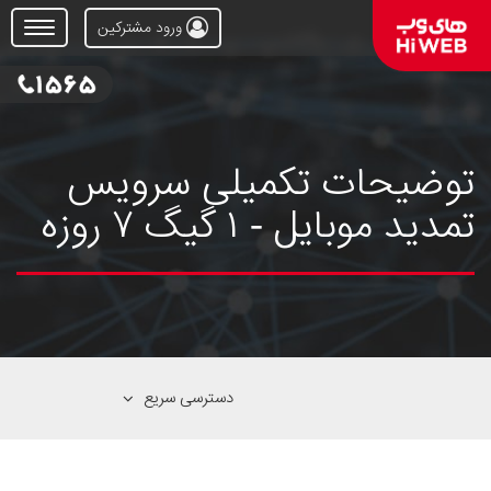
ورود مشترکین
Open
Menu
توضیحات تکمیلی سرویس
تمدید موبایل - ۱ گیگ ۷ روزه
دسترسی سریع