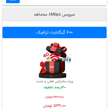
سرویس ۸Mbps سه‌ماهه
۶۰۰ گیگابایت ترافیک
ویژه مشترکین فعلی و جدید
۳۰درصد تخفیف
۷۶۲,۰۰۰ تومان
۵۳۳,۰۰۰ تومان