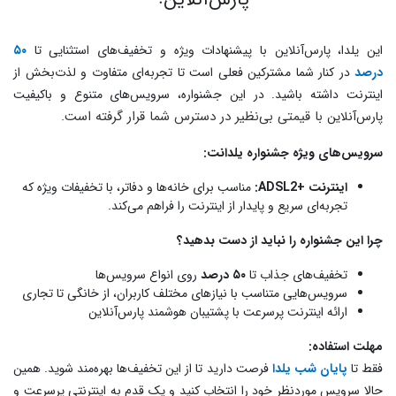
این یلدا، پارس‌آنلاین با پیشنهادات ویژه و تخفیف‌های استثنایی تا
۵۰
درصد
در کنار شما مشترکین فعلی است تا تجربه‌ای متفاوت و لذت‌بخش از
اینترنت داشته باشید. در این جشنواره، سرویس‌های متنوع و باکیفیت
با قیمتی بی‌نظیر در دسترس شما قرار گرفته است.
پارس‌آنلاین
سرویس‌های ویژه جشنواره یلدانت:
اینترنت +ADSL2:
مناسب برای خانه‌ها و دفاتر، با تخفیفات ویژه که
تجربه‌ای سریع و پایدار از اینترنت را فراهم می‌کند.
چرا این جشنواره را نباید از دست بدهید؟
تخفیف‌های جذاب تا
۵۰ درصد
روی انواع سرویس‌ها
سرویس‌هایی متناسب با نیازهای مختلف کاربران، از خانگی تا تجاری
ارائه اینترنت پرسرعت با پشتیبان هوشمند پارس‌آنلاین
مهلت استفاده:
فقط تا
پایان شب یلدا
فرصت دارید تا از این تخفیف‌ها بهره‌مند شوید. همین
حالا سرویس موردنظر خود را انتخاب کنید و یک قدم به اینترنتی پرسرعت و