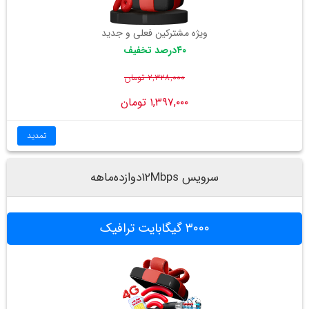
ویژه مشترکین فعلی و جدید
۴۰درصد تخفیف
۲,۳۲۸,۰۰۰ تومان
۱,۳۹۷,۰۰۰ تومان
تمدید
سرویس ۱۲Mbpsدوازده‌ماهه
۳۰۰۰ گیگابایت ترافیک