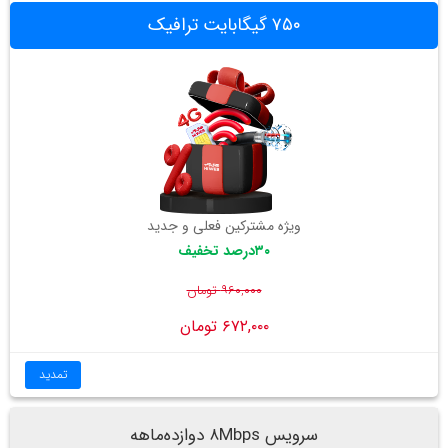
۷۵۰ گیگابایت ترافیک
ویژه مشترکین فعلی و جدید
۳۰درصد تخفیف
۹۶۰,۰۰۰ تومان
۶۷۲,۰۰۰ تومان
تمدید
سرویس ۸Mbps دوازده‌ماهه