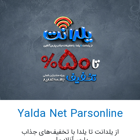
Yalda Net Parsonline
از یلدانت تا یلدا با تخفیف‌های جذاب
پارس‌آنلاین! ⁩