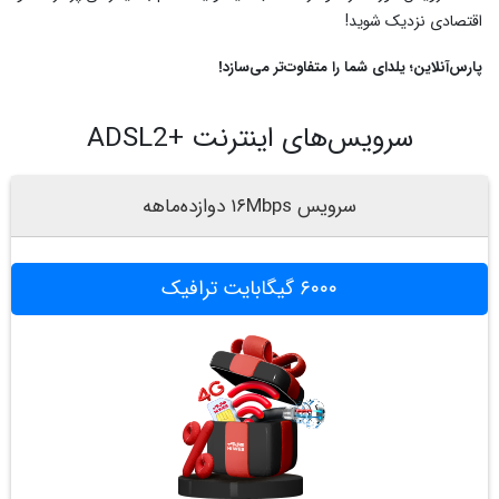
اقتصادی نزدیک شوید!
پارس‌آنلاین؛ یلدای شما را متفاوت‌تر می‌سازد!
سرویس‌های اینترنت +ADSL2
سرویس ۱۶Mbps دوازده‌ماهه
۶۰۰۰ گیگابایت ترافیک