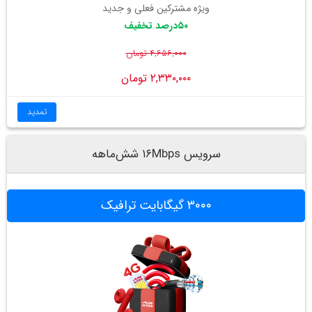
ویژه مشترکین فعلی و جدید
۵۰
درصد تخفیف
۴,۶۵۶,۰۰۰ تومان
۲,۳۳۰,۰۰۰ تومان
تمدید
سرویس ۱۶Mbps شش‌ماهه
۳۰۰۰ گیگابایت ترافیک