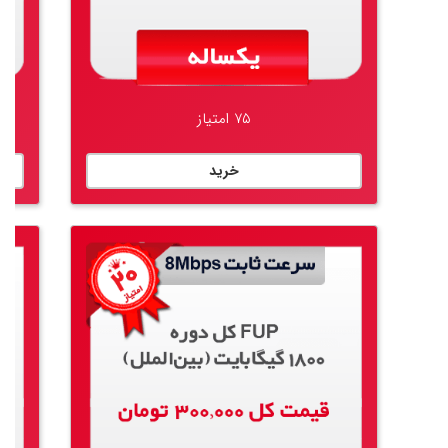
۷۵ امتیاز
خرید