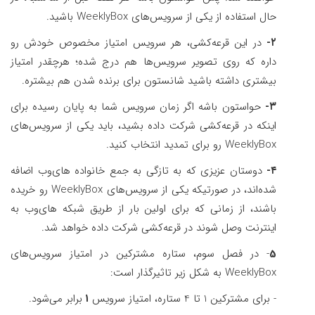
حال استفاده از یکی از سرویس‌های WeeklyBox باشید.
۲-
در این قرعه‌کشی، هر سرویس امتیاز مخصوص خودش رو
داره که روی تصویر سرویس‌ها هم درج شده؛ هرچقدر امتیاز
بیشتری داشته باشید شانستون برای برنده شدن هم بیشتره.
۳-
حواستون باشه اگر زمان سرویس شما به پایان رسیده برای
اینکه در قرعه‌کشی شرکت داده بشید، باید یکی از سرویس‌های
WeeklyBox رو برای تمدید انتخاب کنید.
۴-
دوستان عزیزی که به تازگی به جمع خانواده های‌وب اضافه
شده‌اند، در صورتیکه یکی از سرویس‌های WeeklyBox رو خریده
باشند، از زمانی که برای اولین بار از طریق شبکه های‌وب به
اینترنت وصل شوند در قرعه‌کشی شرکت داده خواهد شد.
5
- در فصل سوم، ستاره مشترکین در امتیاز سرویس‌های
WeeklyBox به شکل زیر تاثیرگذار است:
- برای مشترکین 1 تا 4 ستاره، امتیاز سرویس
برابر می‌شود.
1