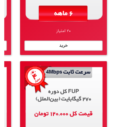
۲۰ امتیاز
خرید