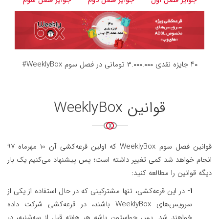
جوایز فصل اول
جوایز فصل دوم
جوایز فصل سوم
۴۰ جایزه نقدی ۳.۰۰۰.۰۰۰ تومانی در فصل سوم WeeklyBox#
قوانین WeeklyBox
قوانین فصل سوم WeeklyBox که اولین قرعه‌کشی آن 10 مهرماه 97
انجام خواهد شد کمی تغییر داشته است؛ پس پیشنهاد می‌کنیم یک بار
دیگه قوانین را مطالعه کنید:
۱-
در این قرعه‌کشی، تنها مشترکینی که در حال استفاده از یکی از
سرویس‌های WeeklyBox باشند، در قرعه‌کشی شرکت داده
خواهند شد. پس حواستون باشه هر هفته قبل از سه‌شنبه، در