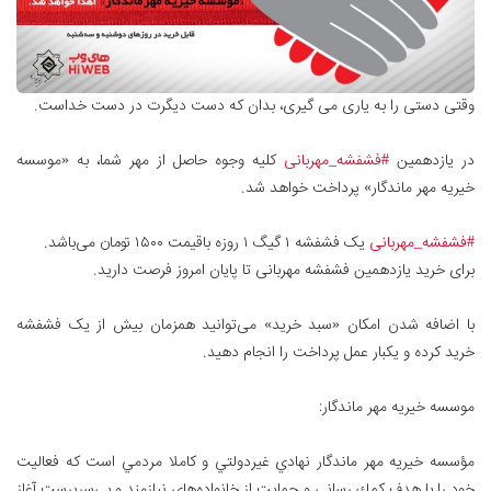
.وقتی دستی را به یاری می گیری، بدان که دست دیگرت در دست خداست
در یازدهمین
#فشفشه_مهربانی
کلیه وجوه حاصل از مهر شما، به «موسسه
خیریه مهر ماندگار» پرداخت خواهد شد.
#فشفشه_مهربانی
یک فشفشه ۱ گیگ ۱ روزه باقیمت ۱۵۰۰ تومان می‌باشد.
برای خرید یازدهمین فشفشه مهربانی تا پایان امروز فرصت دارید.
با اضافه شدن امکان «سبد خرید» می‌توانید همزمان بیش از یک فشفشه
خرید کرده و یکبار عمل پرداخت را انجام دهید.
موسسه خیریه مهر ماندگار:
مؤسسه خيريه مهر ماندگار نهادي غيردولتي و كاملا مردمي است که فعاليت
خود را با هدف كمك رساني و حمايت از خانواده‌هاي نيازمند و بي‌سرپرست آغاز