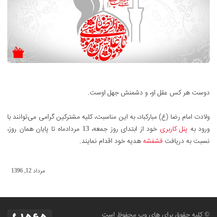
دوست هر كس عقل او، و دشمنش جهل اوست.
ولادت امام رضا (ع) مبارکباد، به این مناسبت، کلیه مشترکین گرامی می‌توانند با
ورود به
پنل کاربری
خود از ابتدای روز جمعه، 13 مردادماه تا پایان همان روز،
نسبت به دریافت
فشفشه
هدیه خود اقدام نمایند.
مرداد 12, 1396
© کلیه حقوق برای های وب محفوظ است