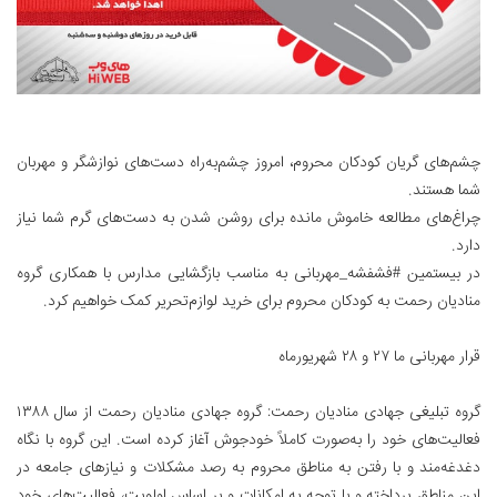
چشم‌های گریان کودکان محروم، امروز چشم‌به‌راه دست‌های نوازشگر و مهربان
شما هستند.
چراغ‌های مطالعه خاموش مانده برای روشن شدن به دست‌های گرم شما نیاز
دارد.
در بیستمین #فشفشه_مهربانی به مناسب بازگشایی مدارس با همکاری گروه
منادیان رحمت به کودکان محروم برای خرید لوازم‌تحریر کمک خواهیم کرد.
قرار مهربانی ما ۲۷ و ۲۸ شهریورماه
گروه تبلیغی جهادی منادیان رحمت: گروه جهادی منادیان رحمت از سال ۱۳۸۸
فعالیت‌های خود را به‌صورت کاملاً خودجوش آغاز کرده است. این گروه با نگاه
دغدغه‌مند و با رفتن به مناطق محروم به رصد مشکلات و نیاز‌های جامعه در
این مناطق پرداخته و با توجه به امکانات و بر اساس اولویت، فعالیت‌های خود