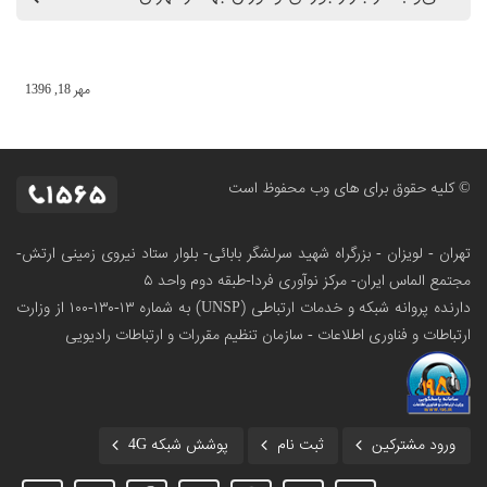
مهر 18, 1396
© کلیه حقوق برای های وب محفوظ است
تهران - لویزان - بزرگراه شهید سرلشگر بابائی- بلوار ستاد نیروی زمینی ارتش-
مجتمع الماس ایران- مرکز نوآوری فردا-طبقه دوم واحد ۵
دارنده پروانه شبکه و خدمات ارتباطی (UNSP) به شماره ۱۳-۱۳۰-۱۰۰
از وزارت
ارتباطات و فناوری اطلاعات - سازمان تنظیم مقررات و ارتباطات رادیویی
ورود مشترکین
ثبت نام
پوشش شبکه 4G