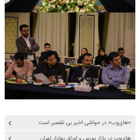
«های‌وب» در حواشی اخیر بی تقصیر است
های‌وب در بازار بورس و اوراق بهادار تهران