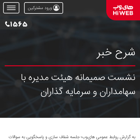
ورود مشترکین
Open
Menu
شرح خبر
نشست صمیمانه هیئت مدیره با
سهامداران و سرمایه گذاران
به گزارش روابط عمومی های‌وب؛ جلسه شفاف سازی و پاسخگویی به سوالات