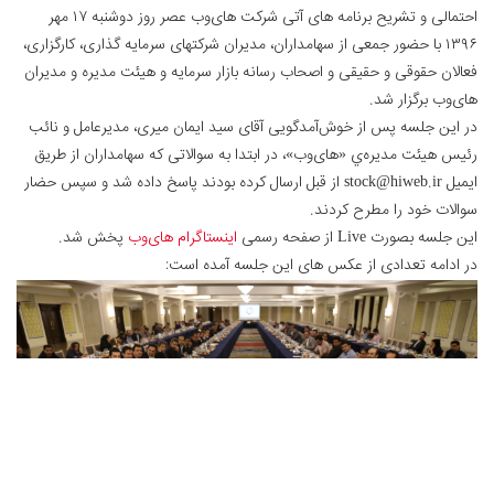
احتمالی و تشریح برنامه های آتی شرکت های‌وب عصر روز دوشنبه ۱۷ مهر
۱۳۹۶ با حضور جمعی از سهامداران، مدیران شرکتهای سرمایه گذاری، کارگزاری،
فعالان حقوقی و حقیقی و اصحاب رسانه بازار سرمایه و هیئت مدیره و مدیران
های‌وب برگزار شد.
در این جلسه پس از خوش‌آمدگویی آقای سید ایمان میری، مدیرعامل و نائب
رئیس هیئت مدیره‌ي «های‌وب»، در ابتدا به سوالاتی که سهامداران از طریق
ایمیل stock@hiweb.ir از قبل ارسال کرده بودند پاسخ داده شد و سپس حضار
سوالات خود را مطرح کردند.
این جلسه بصورت Live از صفحه رسمی
اینستاگرام های‌وب
پخش شد.
در ادامه تعدادی از عکس های این جلسه آمده است: