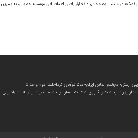
 کمک‌های مردمی بوده و درراه تحقق یافتن اهداف این موسسه حمایتی، به بهترین نح
زمینی ارتش- مجتمع الماس ایران- مرکز نوآوری فردا-طبقه دوم واحد ۵
از وزارت ارتباطات و فناوری اطلاعات - سازمان تنظیم مقررات و ارتباطات رادیویی