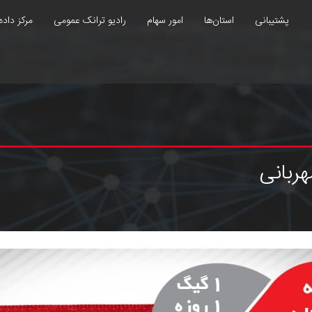
پشتیبانی
استان‌ها
امور سهام
رادیو ترانک عمومی
مرکز داده
ربانی