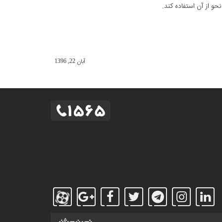
و از آن استفاده کند.
آبان 22, 1396