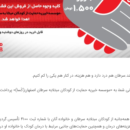
ند.سرطان هم درد دارد و هم هزینه، در کنار هم یکی را کم کنیم.
ی شما، به «موسسه خیریه حمایت از کودکان مبتلابه سرطان اصفهان(کَسا)» پرداخت
موسسه خیریه کَسا، موسسه‌ای مردم‌ن
نه‌های درمان و همچنین حمایت‌های جانبی مرتبط با درمان کودک یا خانواده او در