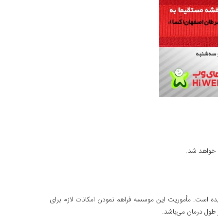
 خواهد شد.
هاد است و باهدف حمایت همه‌جانبه از کودکان مبتلابه سرطان و خانواده آنان با شماره ثبت ۴۱۰۰ تأسیس گردیده است. مأموریت این موسسه فراهم نمودن امکانات لازم برای
 طول درمان می‌باشد.