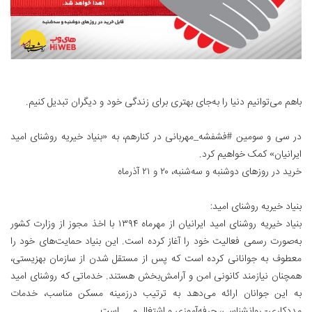
باهم می‌توانیم دنیا را به‌جای بهتری برای زندگی خود و دیگران تبدیل کنیم.
در سی و سومین #فشفشه_مهربانی در کنارهم، به «بنیاد خیریه روشنای امید
ایرانیان» کمک خواهیم کرد.
خرید در روزهای دوشنبه و سه‌شنبه، ۲۰ و ۲۱ آذرماه
بنیاد خیریه روشنای امید:
بنیاد خیریه روشنای امید ایرانیان از مهرماه ۱۳۹۴ با اخذ مجوز از وزارت کشور
به‌صورت رسمی فعالیت خود را آغاز کرده است. این بنیاد حمایت‌های خود را
معطوف به جوانانی کرده است که پس از مستقل شدن از سازمان بهزیستی،
همچنان نیازمند کانونی امن و آرامش‌بخش هستند. خدماتی که روشنای امید
به این جوانان ارائه می‌دهد به ترتیب درزمینه مسکن مناسب،‌ خدمات
مددکاری- روانشناسی، حرفه‌آموزی و اشتغال و ... است.