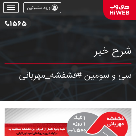
ورود مشترکین
Open
Menu
شرح خبر
سی و سومین #فشفشه_مهربانی