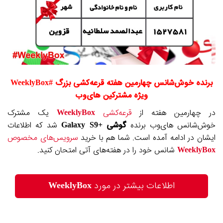
برنده خوش‌شانس چهارمین هفته قرعه‌کشی بزرگ #WeeklyBox
ویژه مشترکین های‌وب
در چهارمین هفته از
قرعه‌کشی
WeeklyBox
یک مشترک
خوش‌شانس های‌وب برنده
گوشی +Galaxy S9
شد که اطلاعات
ایشان در ادامه آمده است. شما هم با خرید
سرویس‌های مخصوص
WeeklyBox
شانس خود را در هفته‌های آتی امتحان کنید.
اطلاعات بیشتر در مورد
WeeklyBox