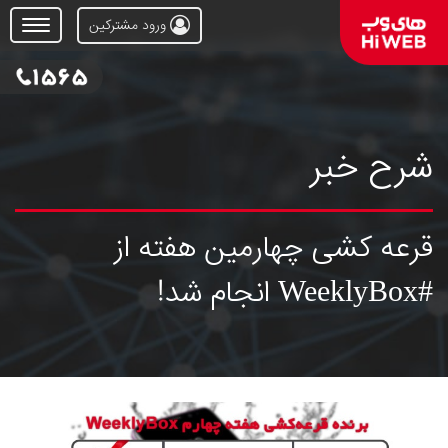
ورود مشترکین
Open
Menu
شرح خبر
قرعه کشی چهارمین هفته از
#WeeklyBox انجام شد!