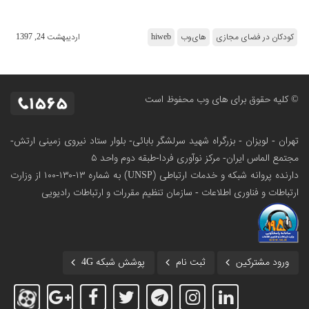
کودکان در فضای مجازی
های‌وب
hiweb
ارديبهشت 24, 1397
© کلیه حقوق برای های وب محفوظ است
تهران - لویزان - بزرگراه شهید سرلشگر بابائی- بلوار ستاد نیروی زمینی ارتش-
مجتمع الماس ایران- مرکز نوآوری فردا-طبقه دوم واحد ۵
دارنده پروانه شبکه و خدمات ارتباطی (UNSP) به شماره ۱۳-۱۳۰-۱۰۰
از وزارت
ارتباطات و فناوری اطلاعات - سازمان تنظیم مقررات و ارتباطات رادیویی
ورود مشترکین
ثبت نام
پوشش شبکه 4G