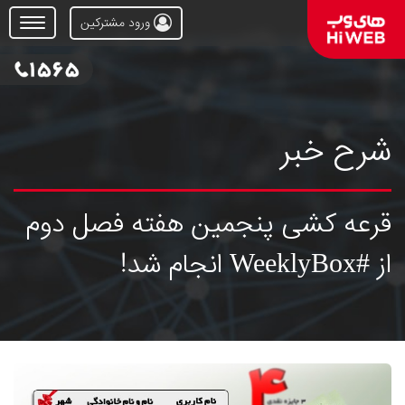
ورود مشترکین
Open
Menu
شرح خبر
قرعه کشی پنجمین هفته فصل دوم
از #WeeklyBox انجام شد!