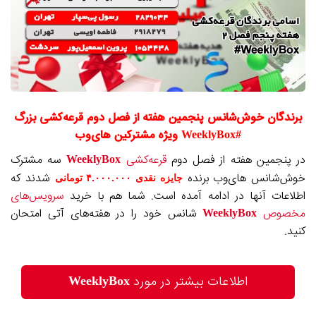
برندگان خوش‌شانس پنجمین هفته از فصل دوم قرعه‌کشی بزرگ
#WeeklyBox ویژه مشترکین های‌وب
در پنجمین هفته از فصل دوم
قرعه‌کشی
WeeklyBox
سه مشترک
خوش‌شانس های‌وب برنده
شدند
که
جایزه نقدی ۴.۰۰۰.۰۰۰ تومانی
اطلاعات آنها در ادامه آمده است. شما هم با خرید
سرویس‌های
مخصوص
WeeklyBox
شانس خود را در هفته‌های آتی امتحان
کنید.
اطلاعات بیشتر در مورد
WeeklyBox