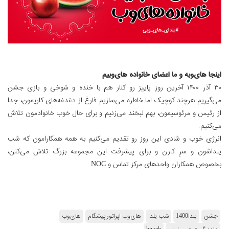
اینجا های‌وبه و ما اعضای خانواده های‌وبیم
۳۰ آذر ۱۴۰۰ آخرین روز پاییز رو کنار هم با خنده و شوخی و بازی جشن
می‌گیریم هرچند کوچیک اما خاطره می‌سازیم فارغ از دغدغه‌های کاریمون، جدا
از رئیس و مرئوسیمون، بهم لبخند می‌زنیم و برای حال خوب خانوادمون تلاش
می‌کنیم.
انرژی خوب و شادی این روز رو تقدیم می‌کنیم به همه‌ همکارامون که شب
یلداشون و سرِ کارن و برای پیشرفت این مجموعه بزرگ تلاش ‌می‌کنن،
بخصوص همکاران واحد‌های مرکز تماس و NOC
جشن
یلدا1400
شب یلدا
های‌وب اپراتور پیشگام
های‌وب