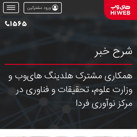
ورود مشترکین
Open
Menu
شرح خبر
همکاری مشترک هلدینگ های‌وب و
وزارت علوم، تحقیقات و فناوری در
مرکز نوآوری فردا