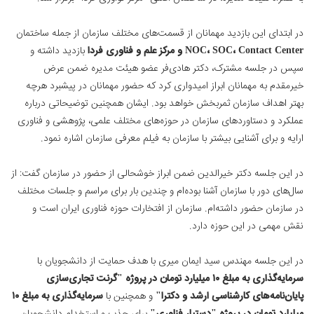
در ابتدای این بازدید مهمانان از قسمت‌های مختلف سازمان از جمله ساختمان
NOC، SOC، Contact Center و مرکز علم و فناوری فردا
بازدید داشته و
سپس در جلسه مشترک، دکتر هادی‌فر عضو هیئت مدیره ضمن عرض
خیرمقدم به مهمانان ابراز امیدواری کرد که حضور مهمانان در پیشبرد هرچه
بهتر اهداف سازمان ثمربخش خواهد بود. ایشان همچنین توضیحاتی درباره
عملکرد و دستاوردهای سازمان در حوزه‌های مختلف علمی، پژوهشی و فناوری
ارایه و برای آشنایی بیشتر با سازمان به فیلم معرفی سازمان اشاره نمود.
در این جلسه دکتر خیرالدین ضمن ابراز خوشحالی از حضور در سازمان گفت: از
سال‌های دور با سازمان آشنا بوده‌ام و چندین بار برای مراسم و جلسات مختلف
در سازمان حضور داشته‌ام. سازمان از افتخارات حوزه فناوری ایران است و
نقش مهمی در این حوزه دارد.
در این جلسه مهندس سید ایمان میری با هدف حمایت از دانشجویان با
سرمایه‌گذاری به مبلغ ۱۰ میلیارد تومان در پروژه "گرنت تجاری‌سازی
پایان‌نامه‌های کارشناسی‌ ارشد و دکترا"
و همچنین با
سرمایه‌گذاری به مبلغ ۱۰