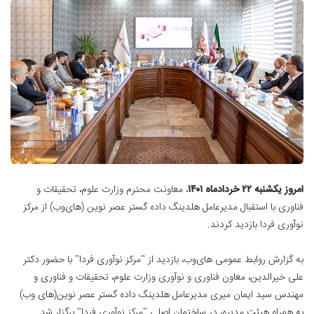
امروز یکشنبه ۲۲ خردادماه ۱۴۰۱
، معاونت محترم وزارت علوم، تحقیقات و
فناوری با استقبال مدیرعامل هلدینگ داده گستر عصر نوین (های‌وب) از مرکز
نوآوری فردا بازدید کردند.
به گزارش روابط عمومی های‌وب، بازدید از "مرکز نوآوری فردا" با حضور دکتر
علی خیرالدین، معاون فناوری و نوآوری وزارت علوم، تحقیقات و فناوری و
مهندس سید ایمان میری مدیرعامل هلدینگ داده گستر عصر نوین(های وب)
به همراه هیئت مدیره، در ساختمان اصلی "مرکز نوآوری فردا" برگزار شد.