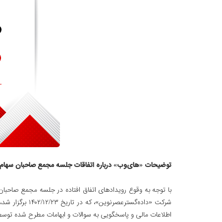
توضیحات «های‌وب» درباره اتفاقات جلسه مجمع صاحبان سهام
شرکت «داده‌گس
اطلاعات مالی و پاسخگویی به سوالات و ابهامات مطرح شده توسط 