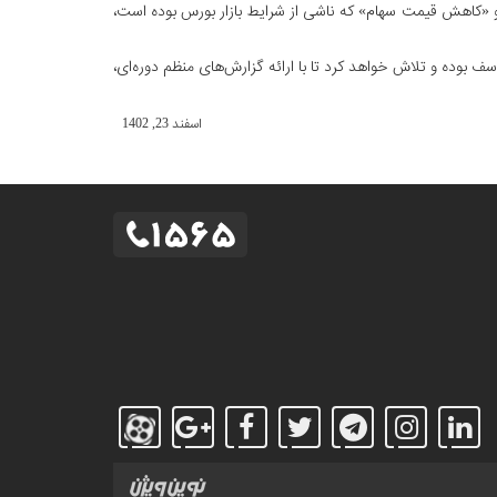
«کاهش قیمت سهام» که ناشی از شرایط بازار بورس بوده است،
 بوده و تلاش خواهد کرد تا با ارائه گزارش‌های منظم دوره‌ای،
اسفند 23, 1402
طراحی