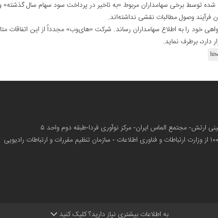
ده توسط برخی سهامداران مربوط «به تاخیر در پرداخت سود سهام سال گذشته» و 
فرآیند وصول مطالبات نقشی نداشته‌اند.
ی خود را به اطلاع سهامداران رساند. شرکت «های‌وب» مجدداً از این اتفاقات متاسف
 دارد، برطرف نماید.
hi
زمینی ارتش- مجتمع الماس ایران- مرکز نوآوری فردا-طبقه دوم واحد ۵
از وزارت ارتباطات و فناوری اطلاعات - سازمان تنظیم مقررات و ارتباطات رادیویی
به اطلاعات بیشتری نیاز دارید؟ کلیک کنید