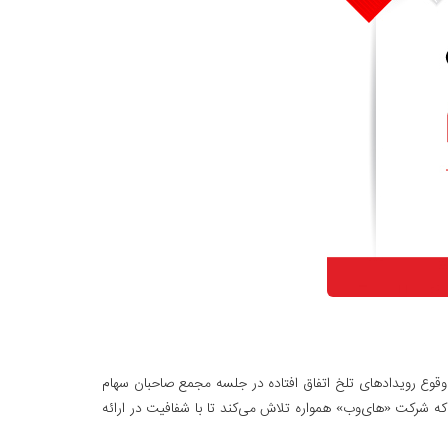
ع صاحبان سهام شرکت «داده‌گسترعصرنوین»، که در تاریخ ۱۴۰۲/۱۲/۲۳ برگزار شد، با توجه به وقوع رویدادهای تلخ اتفاق افتاده در جلسه مجمع صاحبان سهام
 این شرکت می‌رسانیم که شرکت «های‌وب» همواره تلاش می‌کند تا با شفافیت در ارائه