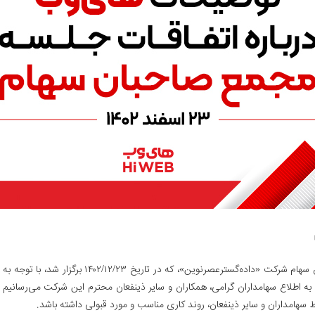
با توجه به وقوع رویدادهای اتفاق افتاده در جلسه مجم
ترعصرنوین»، که در تاریخ ۱۴۰۲/۱۲/۲۳ برگزار شد، به اطلاع سهامداران گرامی، همکاران و سایر ذینفعان محترم
سهامداران و سایر ذینفعان، روند کاری مناسب و مورد قبولی داشته باشد.