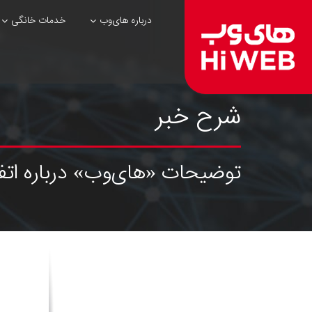
درباره های‌وب
خدمات خانگی
شرح خبر
توضیحات «های‌وب» درباره ات