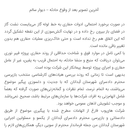
آخرین تصویر بعد از وقوع حادثه – دیوار سالم
در صورت برخورد احتمالی ادوات حفاری به خط لوله گاز می‌بایست نشت گاز
در فضای باز بیرون رخ داده و در نهایت آتش‌سوزی از این نقطه تشکیل گردد
که این اتفاق هم رخ نداده است و حتی خاک‌ریزی عملیات حفاری هم بدون
تغییر باقی‌ مانده است.
با کمی تامل در موارد فوق و شناخت حداقلی از روند حفاری پروژه فیبر نوری
می‌توان دریافت که منبع و منشا حادثه، به احتمال قریب به یقین، غیر از عامل
حفاری و اجرای پروژه توسط پیمانکار این شرکت بوده است.
بدیهی است تا زمانی که روند بررسی هیات‌های کارشناسی منتخب بازپرسی
محترم دادسرای شهرستان آبدانان که با جدیت و دلسوزی پیگیر موضوع
می‌باشند، به اتمام نرسد، تمام نظرات و گمانه‌زنی‌های صورت گرفته که بعضاً
شامل اتهام‌زنی به افراد، شرکت‌ها یا سازمان‌های مرتبط باشد، صحیح نمی‌باشد
و موجب تشویش اذهان عمومی خواهد بود.
شرکت های‌وب فارغ از اتهامات مطرح شده با پیگیری موضوع از طریق
دادستانی و بازپرسی محترم دادسرای آبدانان از یکسو و مسئولین اجرایی
شهرستان آبدانان من جمله فرماندار محترم از سویی دیگر، همکاری‌های لازم را