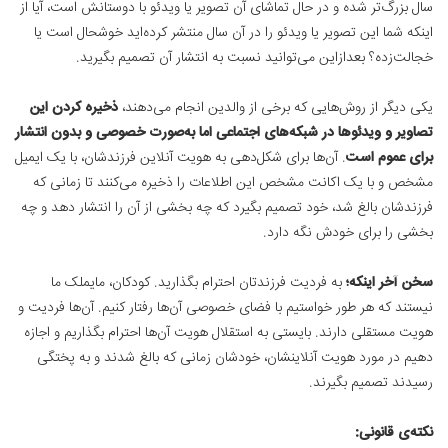
سال بزرگ‌تر شده و در حال تماشای آن تصویر یا ویدئو با دوستانش است، آیا از
اینکه شما این تصویر یا ویدئو را در آن سال منتشر کرده‌اید خوشحال است یا
خجالت‌زده؟ بعدازاین می‌توانید نسبت به انتشار آن تصمیم بگیرید.
یکی دیگر از روش‌هایی که برخی از والدین انجام می‌دهند،
ذخیره کردن این
تصاویر و ویدئوها در شبکه‌های اجتماعی اما به‌صورت خصوصی و بدون انتشار
برای عموم است
. آن‌ها برای شکل‌دهی به هویت آنلاین فرزندشان، با یک ایمیل
مشخص و با یک اکانت مشخص این اطلاعات را ذخیره می‌کنند تا زمانی که
فرزندشان بالغ شد، خود تصمیم بگیرد که چه بخشی از آن را انتشار دهد و چه
بخشی را برای خودش نگه دارد.
سخن آخر اینکه؛
به فردیت فرزندتان احترام بگذارید. کودکان، مایملک ما
نیستند که هر طور خواستیم با فضای خصوصی آن‌ها رفتار کنیم. آن‌ها فردیت و
هویت مستقلی دارند. بایستی به استقلال هویت آن‌ها احترام بگذاریم و اجازه
دهیم در مورد هویت آنلاینشان، خودشان زمانی که بالغ شدند و به پختگی
رسیدند تصمیم بگیرند.
نکته‌ی قانونی: