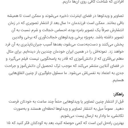
افرادی که شناخت کافی روی آن‌ها داریم.
تصاویر و ویدئوها در فضای اینترنت ذخیره می‌شوند و ممکن است تا همیشه
باقی بمانند. ممکن است فرزندمان ۱۰ سال بعد از انتشار تصویری که در زمان
انتشارش صرفاً یک تصویر بامزه بوده، احساس خجالت و شرم نسبت به آن
تصویر داشته باشد. به‌ویژه برخی ویدئوهای خجالت‌آوری که برخی والدین
پخش می‌کنند و دست‌به‌دست می‌شود، بعدها آسیب جبران‌ناپذیری به آن فرد
خواهد زد. نمونه‌اش را در همین ایران خودمان چندین بار دیده‌ایم. برای مثال
معلم بی‌فکری که از دانش‌آموزی که قادر به پاسخگویی نیست فیلم می‌گیرد و
در فضای آنلاین منتشر می‌کند که موجب ترک تحصیل آن دانش‌آموز و جراحت
جدی به اعتماد به نفس‌اش می‌شود. ما مسئول جلوگیری از چنین اتفاق‌هایی
هستیم.
راهکار:
قبل از انتشار چنین تصاویر یا ویدئوهایی حتماً چند ساعت به خودتان فرصت
دهید. عموماً میل به انتشار تصاویر و ویدئوها لحظه‌ای هستند و به‌صورت
تکانشی، ما وادار به ارسال پست می‌شویم.
بهترین راه‌حل این است که کمی حوصله کنید، بعد به کودکتان فکر کنید که ۱۵