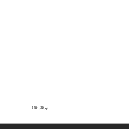
تير 30, 1404