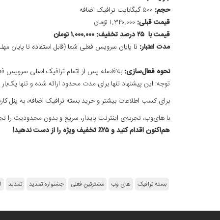
حجم:
۵۰۰ گیگابایت ترافیک اضافه
قیمت قبلی:
۱,۳۴۰,۰۰۰ تومان
قیمت با
۲۵ درصد
تخفیف:
۱,۰۰۰,۰۰۰ تومان
مدت اعتبار:
تا پایان سرویس فعلی شما (قابل استفاده تا پایان م
نحوه فعال‌سازی:
بلافاصله پس از اتمام ترافیک اصلی سرویس فع
توجه: این پیشنهاد تنها برای مدت محدود ارائه شده و تنها یک‌بار 
برای کسب اطلاعات بیشتر و خرید بسته ترافیک اضافه، به پنل کاربر
با های‌وب، تجربه‌ی اینترنت پایدار، سریع و بدون محدودیت را تجر
هم‌اکنون اقدام کنید و ۲۵٪ تخفیف ویژه را از دست ندهید!
بسته ترافیک
های وب
مشترکین فعلی
جشنواره تمدید
تمدید
ا