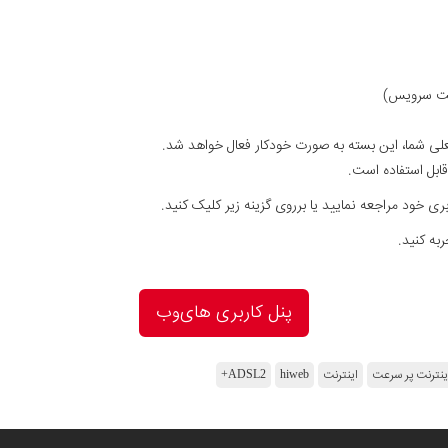
هلت سرویس)
لی شما، این بسته به صورت خودکار فعال خواهد شد.
قابل استفاده است.
ی خود مراجعه نمایید یا برروی گزینه زیر کلیک کنید.
به کنید.
پنل کاربری های‌وب
ینترنت پر سرعت
اینترنت
hiweb
ADSL2+