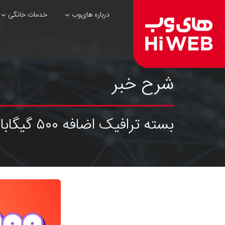
درباره های‌وب
خدمات خانگی
شرح خبر
بسته ترافیک اضافه ۵۰۰ گیگابایتی با ۲۵٪ تخفیف ویژه مشترکین های‌وب