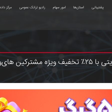
پشتیبانی
استان‌ها
امور سهام
رادیو ترانک عمومی
مرکز داده