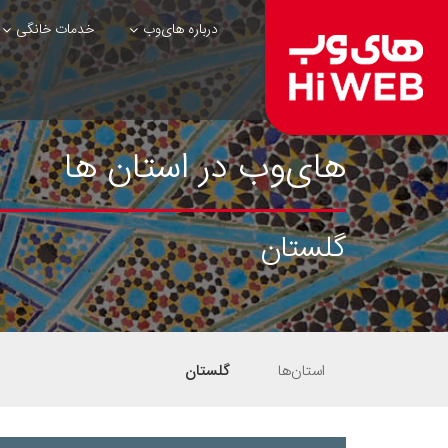
درباره های‌وب
خدمات خانگی
های‌وب در استان ها
گلستان
استان‌ها
گلستان