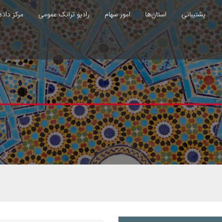
پشتیبانی
استان‌ها
امور سهام
رادیو ترانک عمومی
مرکز داده