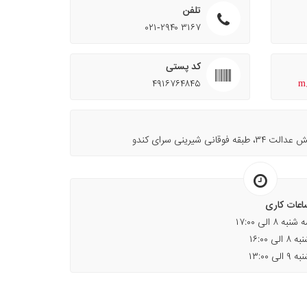
تلفن
۰۲۱-۲۹۴۰ ۳۱۶۷
کد پستی
۴۹۱۶۷۶۴۸۴۵
m
نی شیرینی سرای کندو
اعات کاری
 ۸ الی ۱۷:۰۰
لی ۱۶:۰۰
لی ۱۳:۰۰