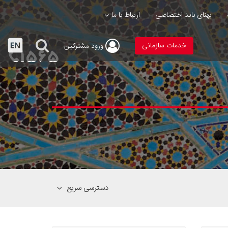
پهنای باند اختصاصی
ارتباط با ما
خدمات سازمانی
ورود
مشترکین
دسترسی سریع