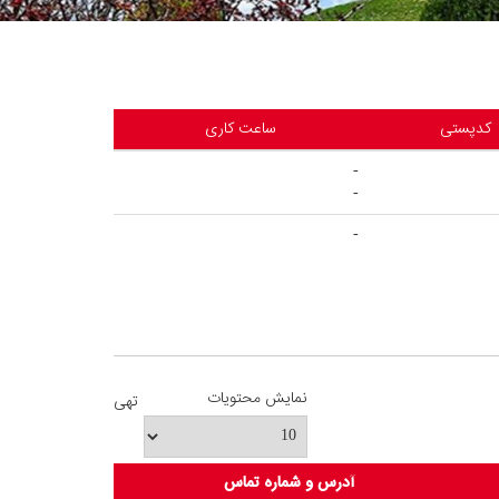
کدپستی
ساعت کاری
-
-
-
نمایش محتویات
تهی
آدرس و شماره تماس