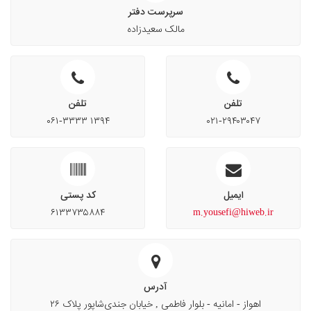
سرپرست دفتر
مالک سعیدزاده
تلفن
تلفن
۰۶۱-۳۳۳۳ ۱۳۹۴
۰۲۱-۲۹۴۰۳۰۴۷
ایمیل
کد پستی
۶۱۳۳۷۳۵۸۸۴
m.yousefi@hiweb.ir
آدرس
اهواز - امانیه - بلوار فاطمی , خیابان جندی‌شاپور پلاک ۲۶