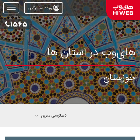
ورود مشترکین
Open
Menu
های‌وب در استان ها
خوزستان‌
دسترسی سریع