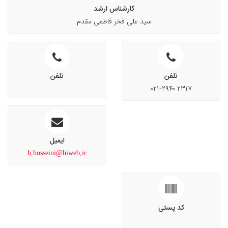
کارشناس ارشد
سید علی فخر فاطمی مقدم
تلفن
تلفن
۰۲۱-۲۹۴۰ ۲۳۱۷
ایمیل
h.hosseini@hiweb.ir
کد پستی