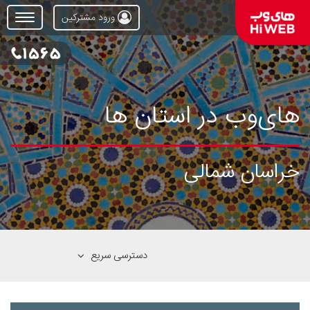
ورود مشترکین
Open
Menu
های‌وب در استان ها
خراسان شمالی
دسترسی سریع