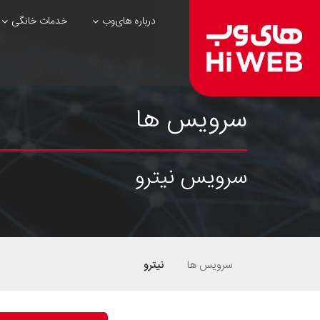
درباره های‌وب
خدمات خانگی
سرویس ها
سرویس نیترو
سرویس ها
نیترو