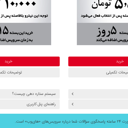
خرید
خرید
یحات تکمیلی
توضیحات تکمی
سیستم ستاره دهی چیست؟
راهنمای پنل کاربری
 درباره سرویس‌های «های‌وب» است.