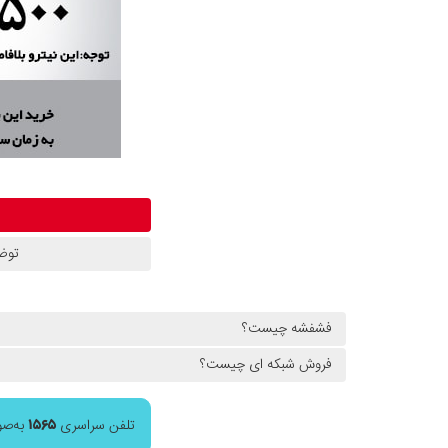
توض
فشفشه چیست؟
فروش شبکه ای چیست؟
تلفن سراسری
۱۵۶۵
به‌صورت ۲۴ ساعته پاسخگوی سؤالات شما