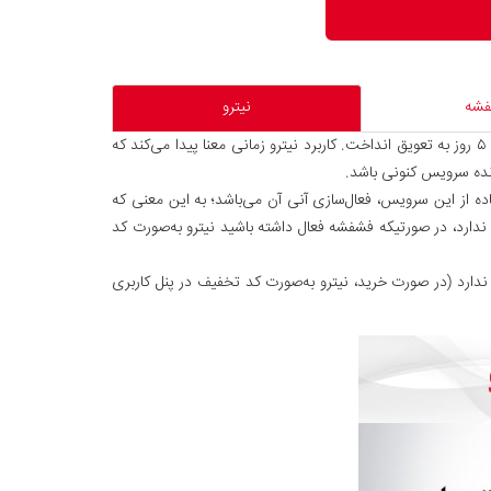
شه
نیترو
نیترو، سرویسی است که روزهای سرویس مشترکین را با حفظ سرعت سرویس کنونی، افزایش می‌دهد؛ با خرید نیترو می‌توان زمان اتمام سرویس را ۵ روز به تعویق انداخت. کاربرد نیترو زمانی معنا پیدا می‌کند که
انده سرویس کنونی باشد.
فاده از این سرویس، فعال‌سازی آنی آن می‌باشد؛ به این معنی که
ندارد، در صورتیکه فشفشه فعال داشته باشید نیترو به‌صورت کد
 ندارد (در صورت خرید، نیترو به‌صورت کد تخفیف در پنل کاربری