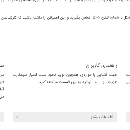
شکل با شماره تلفن
۱۵۶۵
تماس بگیرید و این اطمینان را داشته باشید که کارشناسا
راهنمای کاربران
نص
مت
جهت آشنایی با مواردی همچون نویز، نحوه سلب امتیاز سیمکارت
من
نل
های‌وب و ... می‌توانید به این قسمت مراجعه کنید.
آمو
قر
می‌
اطلاعات بیشتر