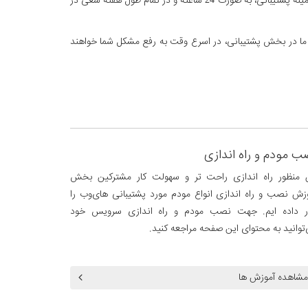
توجه به نیازهای مشتریان در جهت پاسخگویی موثر به نیازها و جلب رضایت و خوشنودی ایشان، ما را بر آن داشت تا با گردآوری اشخاص مجرب در زمینه پشتیبانی، به صورت 24 ساعته و در تمام طول هفته سعی در
ن ما در بخش پشتیبانی، در اسرع وقت به رفع مشکل شما خواهند
ب مودم و راه اندازی
 منظور راه اندازی راحت تر و سهولت کار مشترکین بخش
زش نصب و راه اندازی انواع مودم مورد پشتیبانی های‌وب را
ار داده ایم. جهت نصب مودم و راه اندازی سرویس خود
توانید به محتوای این صفحه مراجعه کنید.
مشاهده آموزش ها