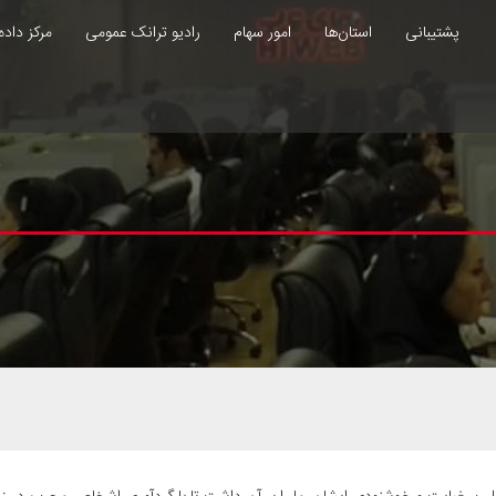
پشتیبانی
استان‌ها
امور سهام
رادیو ترانک عمومی
مرکز داده