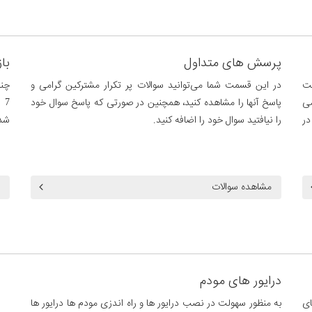
پرسش های متداول
باز
یت
در این قسمت شما می‌توانید سوالات پر تکرار مشترکین گرامی و
چنا
می
پاسخ آنها را مشاهده کنید، همچنین در صورتی که پاسخ سوال خود
7 
در
را نیافتید سوال خود را اضافه کنید.
شد
مشاهده سوالات
درایور های مودم
ای
به منظور سهولت در نصب درایور ها و راه اندزی مودم ها درایور ها