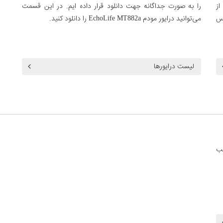
‌ای از
را به صورت جداگانه جهت دانلود قرار داده ایم. در این قسمت
رس
می‌توانید درایور مودم EchoLife MT882a را دانلود کنید.
لیست درایورها
ب