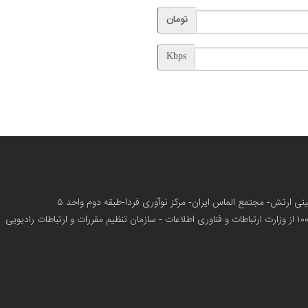
تومان
Kbps
زمینی ارتش- مجتمع الماس ایران- مرکز نوآوری فردا-طبقه دوم واحد ۵
از وزارت ارتباطات و فناوری اطلاعات - سازمان تنظیم مقررات و ارتباطات رادیویی