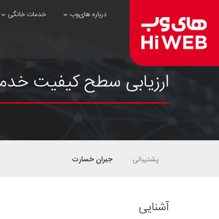
درباره های‌وب
خدمات خانگی
ارزیابی سطح كيفيت خدمات (
پشتیبانی
جبران خسارت
آشنایی