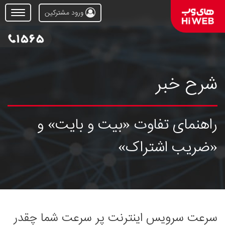
ورود مشترکین
Open
Menu
شرح خبر
راهنمای تفاوت «بیت و بایت» و
«ضریب اشتراک»
سرعت سرویس اینترنت پر سرعت شما چقدر