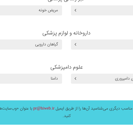
مریض خونه
داروخانه و لوازم پزشکی
گیاهان دارویی
علوم دامپزشکی
 دامپروری
دامنا
ناسب دیگری می‌شناسید آن‌ها را از طریق ایمیل
pr@hiweb.ir
با عنوان «وب‌سایت‌ه
کنید.