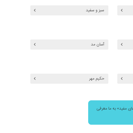
سبز و سفید
آسان مد
حکیم مهر
ای مفید» به ما معرفی