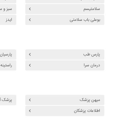
سلامتیسم
سبز و س
بوعلی باب سلامتی
ایدز
پارس طب
پارسیان
درمان سرا
راستینه
میهن پزشک
پزشک آش
اطلاعات پزشکان