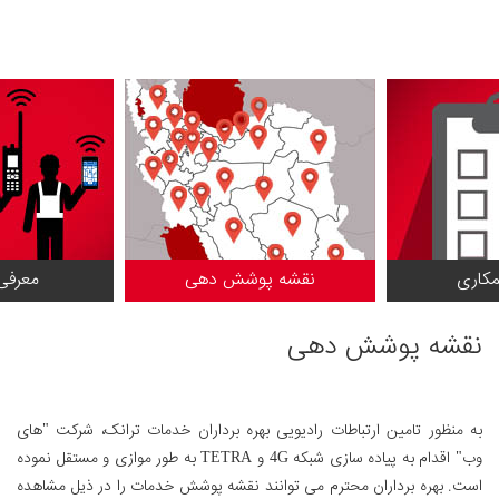
مکاری
نقشه پوشش دهی
معرفی
نقشه پوشش دهی
به منظور تامین ارتباطات رادیویی بهره برداران خدمات ترانک، شرکت "های
وب" اقدام به پیاده سازی شبکه 4G و TETRA به طور موازی و مستقل نموده
است. بهره برداران محترم می توانند نقشه پوشش خدمات را در ذیل مشاهده